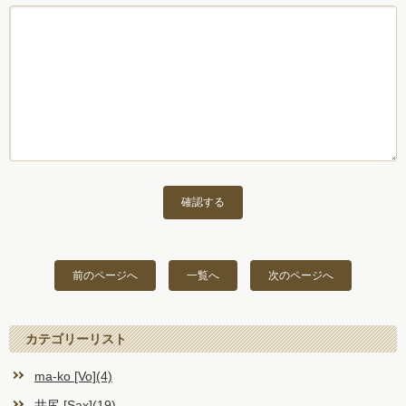
前のページへ
一覧へ
次のページへ
カテゴリーリスト
ma-ko [Vo](4)
井尻 [Sax](19)