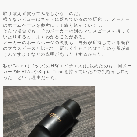
お客様の声
取り敢えず買ってみるしかないのだ。
様々なレビューはネットに落ちているので研究し、メーカー
お問い合わせ
のホームページを参考にして絞り込んでいく...
そんな場合でも、そのメーカーの別のマウスピースを持って
いたりすると、よくわかることがある。
メーカーのホームページの説明も、自分が所持している既存
のマウスピースと比べて、新しく出たこれはこうゆう所が違
うんですよ！などの説明があったりするからだ。
私がGottsu(ゴッツ)のHS(エイチエス)に決めたのも、同メー
カーのMETALやSepia Toneを持っていたので判断がし易か
った...という理由だった。