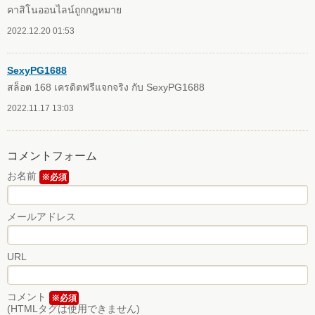
คาสิโนออนไลน์ถูกกฎหมาย
2022.12.20 01:53
SexyPG1688
สล็อต 168 เครดิตฟรีแจกจริง กับ SexyPG1688
2022.11.17 13:03
コメントフォーム
お名前
※必須
メールアドレス
URL
コメント
※必須
(HTMLタグは使用できません)