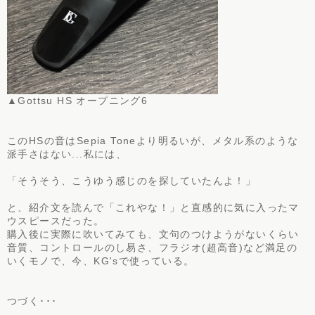
▲Gottsu HS オープニング6
このHSの音はSepia Toneより明るいが、メタル系のような
派手さはない...私には、
「そうそう、こうゆう感じのを探していたんよ！」
と、紹介文を読んで「これやな！」と直感的に気に入ったマ
ウスピースだった。
購入後に実際に吹いてみても、文句のつけようがないくらい
音質、コントロールのし易さ、フラジオ(超高音)など満足の
いくモノで、今、KG'sで使っている。
つづく･･･