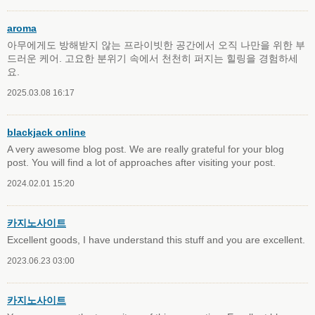
aroma
아무에게도 방해받지 않는 프라이빗한 공간에서 오직 나만을 위한 부
드러운 케어. 고요한 분위기 속에서 천천히 퍼지는 힐링을 경험하세
요.
2025.03.08 16:17
blackjack online
A very awesome blog post. We are really grateful for your blog
post. You will find a lot of approaches after visiting your post.
2024.02.01 15:20
카지노사이트
Excellent goods, I have understand this stuff and you are excellent.
2023.06.23 03:00
카지노사이트