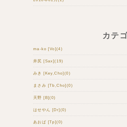
カテ
ma-ko [Vo](4)
井尻 [Sax](19)
みき [Key,Cho](0)
まさみ [Tb,Cho](0)
天野 [B](0)
はせやん [Dr](0)
あおば [Tp](0)