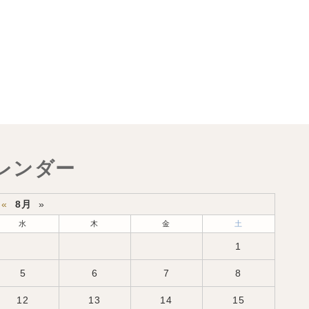
レンダー
«
8月
»
水
木
金
土
1
5
6
7
8
12
13
14
15