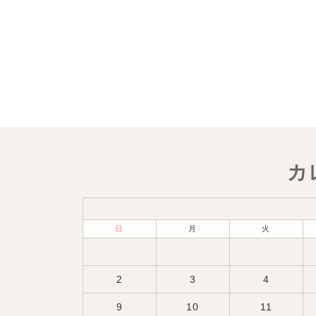
カ
日
月
火
2
3
4
9
10
11